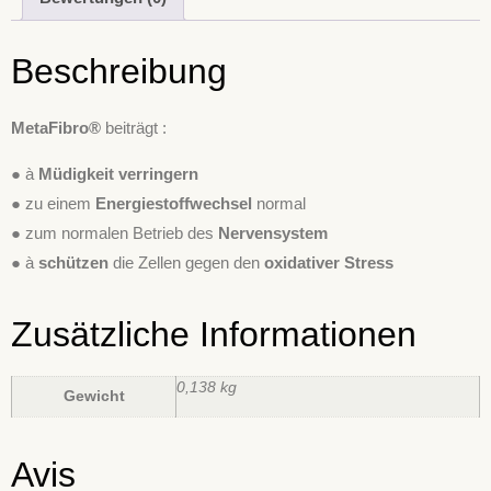
Beschreibung
MetaFibro®
beiträgt :
● à
Müdigkeit verringern
● zu einem
Energiestoffwechsel
normal
● zum normalen Betrieb des
Nervensystem
● à
schützen
die Zellen gegen den
oxidativer Stress
Zusätzliche Informationen
0,138 kg
Gewicht
Avis