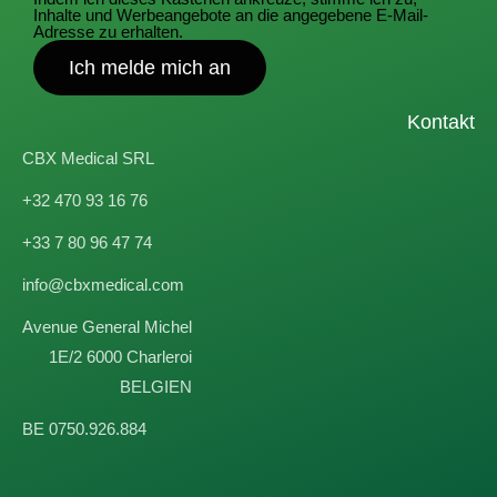
Inhalte und Werbeangebote an die angegebene E-Mail-
Adresse zu erhalten.
Ich melde mich an
Kontakt
CBX Medical SRL
+32 470 93 16 76
+33 7 80 96 47 74
info@cbxmedical.com
Avenue General Michel
1E/2 6000 Charleroi
BELGIEN
BE 0750.926.884