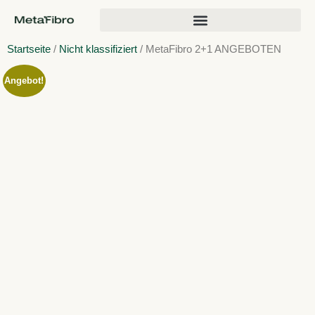
Startseite
/
Nicht klassifiziert
/ MetaFibro 2+1 ANGEBOTEN
Angebot!