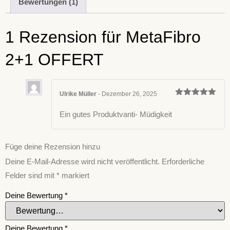
Bewertungen (1)
1 Rezension für
MetaFibro
2+1 OFFERT
Ulrike Müller
-
Dezember 26, 2025
Bewertet
mit
5
von
Ein gutes Produktvanti- Müdigkeit
5
Füge deine Rezension hinzu
Deine E-Mail-Adresse wird nicht veröffentlicht.
Erforderliche
Felder sind mit
*
markiert
Deine Bewertung
*
Deine Bewertung
*